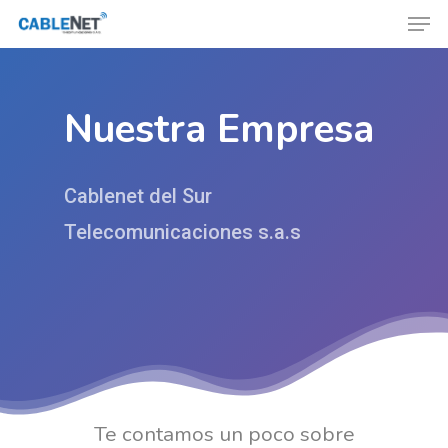
Nuestra Empresa
Hit enter to search or ESC to close
Cablenet del Sur
Telecomunicaciones s.a.s
Te contamos un poco sobre