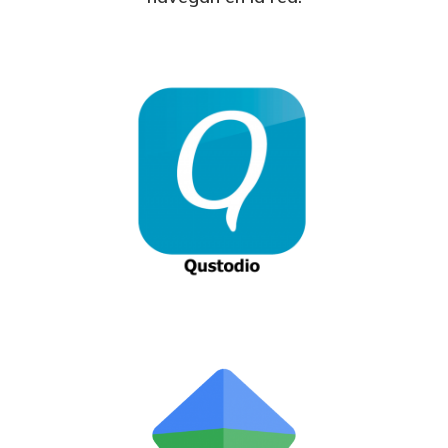
Neutralidad De Internet
Contactos
Formulario PQR